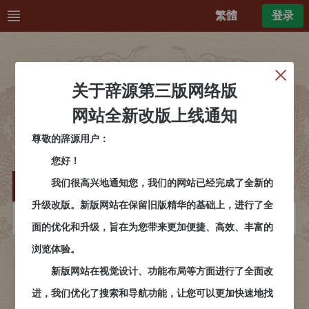
繁體
登录
关于辞源第三版网络版
网站全新改版上线通知
尊敬的辞源用户：
您好！
我们很高兴地通知您，我们的网站已经完成了全新的
普通
检索
古音
部首
笔画
书证
升级改版。新版网站在保留旧版精华的基础上，进行了全
请输入关键字/拼音/注音/四角号码
面的优化和升级，旨在为您带来更加便捷、高效、丰富的
浏览体验。
检索
新版网站在视觉设计、功能布局等方面进行了全面改
进，我们优化了搜索和导航功能，让您可以更加快速地找