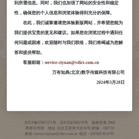
到所需信息。同时，我们也加强了网站的安全性和稳定
性，确保您的个人信息和浏览体验得到充分的保障。
在此，我们诚挚邀请您体验新版网站，并希望您能为
我们提供宝贵的意见和建议。如果您在浏览过程中遇到任
何问题或困难，欢迎随时与我们联络，我们将竭诚为您解
答和提供帮助。
客服邮箱：
service-ciyuan@vdict.com.cn
万有知典(北京)数字传媒科技有限公司
2024年3月28日
京ICP备05007371号 京ICP证060276号 版权所有 2004
商务印书馆 地址: 北京王府井大街36号 邮编
：100710
邮箱
: service-ciyuan@vdict.com.cn
电话
：(010)8530-6761